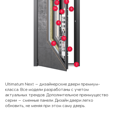
5
13
14
9
6
4
12
11
3
2
Ultimatum Next — дизайнерские двери премиум-
класса. Все модели разработаны с учетом
актуальных трендов. Дополнительное преимущество
серии — сменные панели. Дизайн двери легко
обновить, не меняя при этом саму дверь.