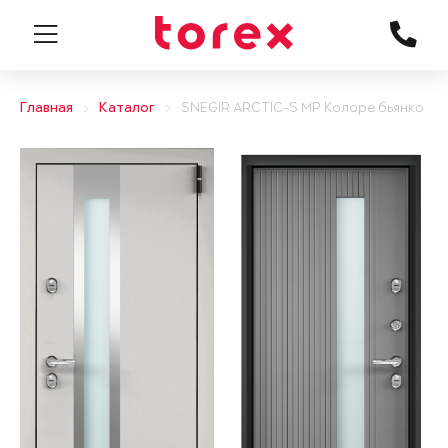
Главная
Каталог
SNEGIR ARCTIC-S MP Колоре бьянко