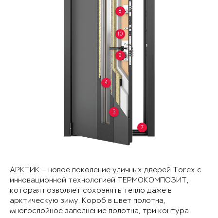
8
10
9
4
3
7
АРКТИК – новое поколение уличных дверей Torex с
инновационной технологией ТЕРМОКОМПОЗИТ,
которая позволяет сохранять тепло даже в
арктическую зиму. Короб в цвет полотна,
многослойное заполнение полотна, три контура