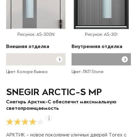
Рисунок: AS-300N
Рисунок: AS-301
Внешняя отделка
Внутренняя отделка
Цвет: Колоре бьянко
Цвет: ЛКП Stone
SNEGIR ARCTIC-S MP
Снегирь Арктик-С обеспечит максимальную
светопроницаемость
АРКТИК – новое поколение уличных дверей Torex с