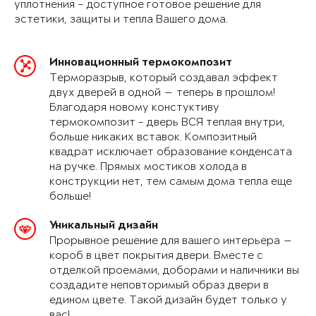
уплотнения – доступное готовое решение для
эстетики, защиты и тепла Вашего дома.
Инновационный термокомпозит
Терморазрыв, который создавал эффект
двух дверей в одной — теперь в прошлом!
Благодаря новому констуктиву
термокомпозит - дверь ВСЯ теплая внутри,
больше никаких вставок. Композитный
квадрат исключает образование конденсата
на ручке. Прямых мостиков холода в
конструкции нет, тем самым дома тепла еще
больше!
Уникальный дизайн
Прорывное решение для вашего интерьера —
короб в цвет покрытия двери. Вместе с
отделкой проемами, доборами и наличники вы
создадите неповторимый образ двери в
едином цвете. Такой дизайн будет только у
вас!