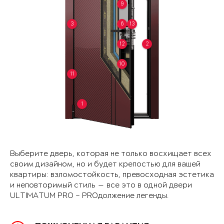
9
3
6
13
12
2
10
11
1
Выберите дверь, которая не только восхищает всех
своим дизайном, но и будет крепостью для вашей
квартиры: взломостойкость, превосходная эстетика
и неповторимый стиль — все это в одной двери
ULTIMATUM PRO – PROдолжение легенды.