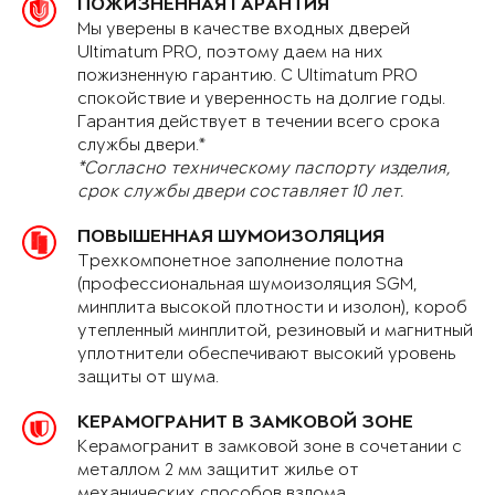
ПОЖИЗНЕННАЯ ГАРАНТИЯ
Мы уверены в качестве входных дверей
Ultimatum PRO, поэтому даем на них
пожизненную гарантию. С Ultimatum PRO
спокойствие и уверенность на долгие годы.
Гарантия действует в течении всего срока
службы двери.*
*Согласно техническому паспорту изделия,
срок службы двери составляет 10 лет.
ПОВЫШЕННАЯ ШУМОИЗОЛЯЦИЯ
Трехкомпонетное заполнение полотна
(профессиональная шумоизоляция SGM,
минплита высокой плотности и изолон), короб
утепленный минплитой, резиновый и магнитный
уплотнители обеспечивают высокий уровень
защиты от шума.
КЕРАМОГРАНИТ В ЗАМКОВОЙ ЗОНЕ
Керамогранит в замковой зоне в сочетании с
металлом 2 мм защитит жилье от
механических способов взлома.