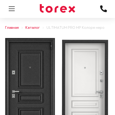
Главная
Каталог
ULTIMATUM PRO MP Колоре неро