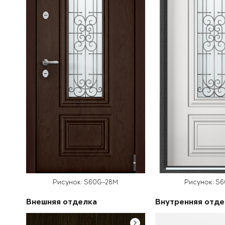
Рисунок: S60G-28M
Рисунок: S
Внешняя отделка
Внутренняя отде