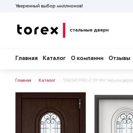
Уверенный выбор миллионов!
стальные двери
Главная
Каталог
О компании
Отзывы
Главная
Каталог
SNEGIR PRO-C PP ФМ Черное дере