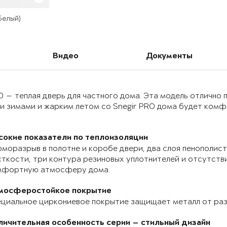
 Белый)
Видео
Документы
O — теплая дверь для частного дома. Эта модель отлично
и зимами и жарким летом со Snegir PRO дома будет комф
сокие показатели по теплоизоляции
моразрыв в полотне и коробе двери, два слоя пенополист
ткости, три контура резиновых уплотнителей и отсутств
мфортную атмосферу дома.
мосферостойкое покрытие
циальное циркониевое покрытие защищает металл от раз
личительная особенность серии — стильный дизайн