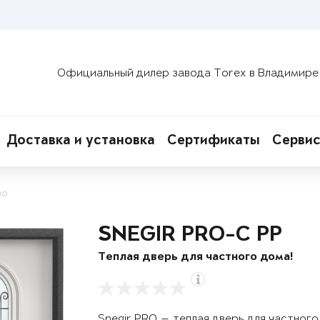
Официальный дилер завода Torex в Владимире
Доставка и установка
Сертификаты
Сервис
во
SNEGIR PRO-C PP
Теплая дверь для частного дома!
Snegir PRO — теплая дверь для частног