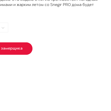
зимами и жарким летом со Snegir PRO дома будет
 замерщика