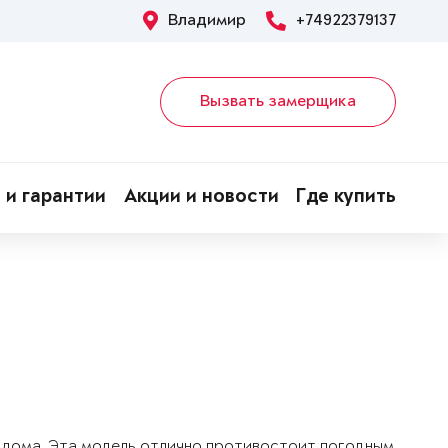
Владимир
+74922379137
Вызвать замерщика
 и гарантии
Акции и новости
Где купить
о дома. Эта модель отлично противостоит погодным