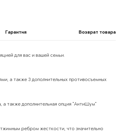
Гарантия
Возврат товара
цией для вас и вашей семьи.
ями, а также 3 дополнительных противосъемных
, а также дополнительная опция "АнтиШум"
тжимным ребром жесткости, что значительно