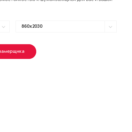
 замерщика