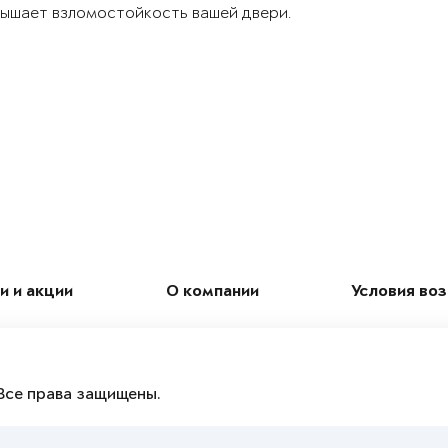
ышает взломостойкость вашей двери.
и и акции
О компании
Условия во
Все права защищены.