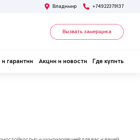
Владимир
+74922379137
Вызвать замерщика
 и гарантии
Акции и новости
Где купить
ломостойкостью и шумоизоляцией для вас и вашей