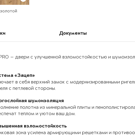
 золотой
ки
Документы
PRO — двери с улучшенной взломостойкостью и шумоизоля
стема «Зацеп»
ючает в себя верхний замок с модернизированными ригел
еля с петлевой стороны.
огослойная шумоизоляция
олнение полотна из минеральной плиты и пенополистирола
спечат теплом и уютом ваш дом.
вышенная взломостойкость
мковая зона усилена армирующими решетками и противоо