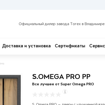
Официальный дилер завода Torex в Владимире
Доставка и установка
Сертификаты
Сервис
ень
S.OMEGA PRO PP
Все лучшее от Super Omega PRO
S. Omega PRO — двери с улучшенной вз