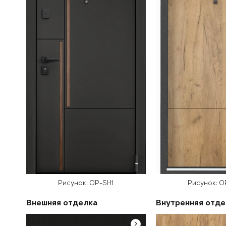
Рисунок: OP-SH1
Рисунок: O
Внешняя отделка
Внутренняя отде