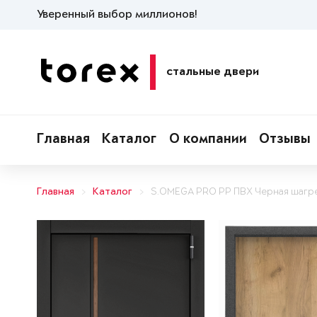
Уверенный выбор миллионов!
стальные двери
Главная
Каталог
О компании
Отзывы
Главная
Каталог
S.OMEGA PRO PP ПВХ Черная шагр