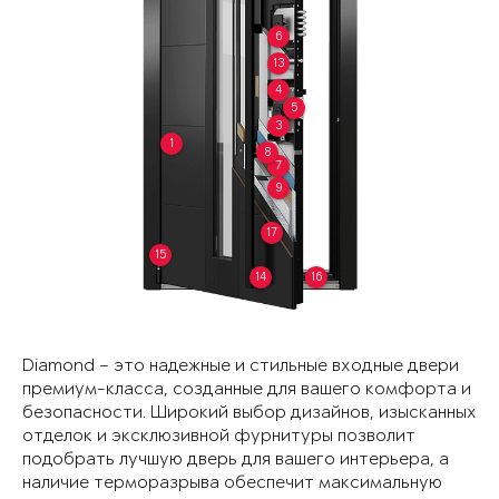
6
13
4
5
3
1
8
7
9
17
15
14
16
Diamond – это надежные и стильные входные двери
премиум-класса, созданные для вашего комфорта и
безопасности. Широкий выбор дизайнов, изысканных
отделок и эксклюзивной фурнитуры позволит
подобрать лучшую дверь для вашего интерьера, а
наличие терморазрыва обеспечит максимальную