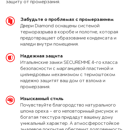
защиту от промерзания.
Забудьте о проблемах с промерзанием
Двери Diamond оснащены системой
терморазрыва в коробе и полотне, которая
предотвращает образование конденсата и
наледи внутри помещения.
Надежная защита
Итальянские замки SECUREMME 4-го класса
безопасности с марганцевой пластиной и
цилиндровым механизмом с термоштоком
надежно защитят ваш дом от взлома и
промерзания.
Изысканный стиль
Почувствуйте благородство натурального
шпона ореха – его неповторимый рисунок и
богатая текстура придадут вашему дому
уникальный характер. А атмосферостойкое
эмалевое покрытие обеспечит долговечность