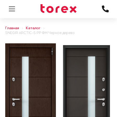
Главная
Каталог
SNEGIR ARCTIC-S PP ФМ Черное дерево