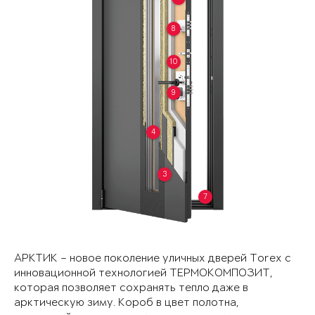
8
10
9
4
3
7
АРКТИК – новое поколение уличных дверей Torex с
инновационной технологией ТЕРМОКОМПОЗИТ,
которая позволяет сохранять тепло даже в
арктическую зиму. Короб в цвет полотна,