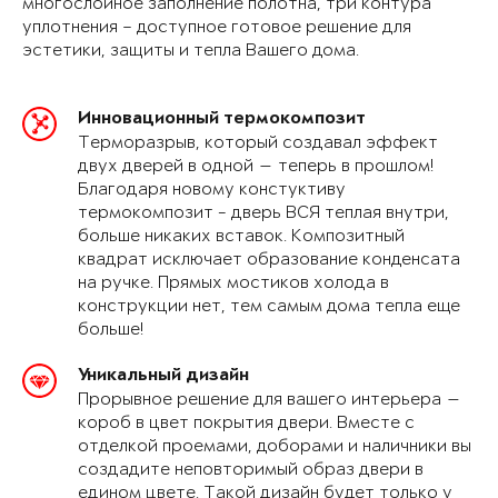
многослойное заполнение полотна, три контура
уплотнения – доступное готовое решение для
эстетики, защиты и тепла Вашего дома.
Инновационный термокомпозит
Терморазрыв, который создавал эффект
двух дверей в одной — теперь в прошлом!
Благодаря новому констуктиву
термокомпозит - дверь ВСЯ теплая внутри,
больше никаких вставок. Композитный
квадрат исключает образование конденсата
на ручке. Прямых мостиков холода в
конструкции нет, тем самым дома тепла еще
больше!
Уникальный дизайн
Прорывное решение для вашего интерьера —
короб в цвет покрытия двери. Вместе с
отделкой проемами, доборами и наличники вы
создадите неповторимый образ двери в
едином цвете. Такой дизайн будет только у