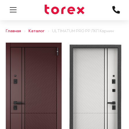
Главная
Каталог
ULTIMATUM PRO PP ЛКП Кармин