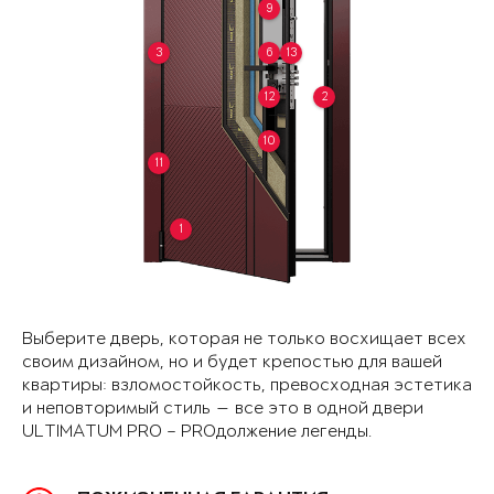
9
3
6
13
12
2
10
11
1
Выберите дверь, которая не только восхищает всех
своим дизайном, но и будет крепостью для вашей
квартиры: взломостойкость, превосходная эстетика
и неповторимый стиль — все это в одной двери
ULTIMATUM PRO – PROдолжение легенды.