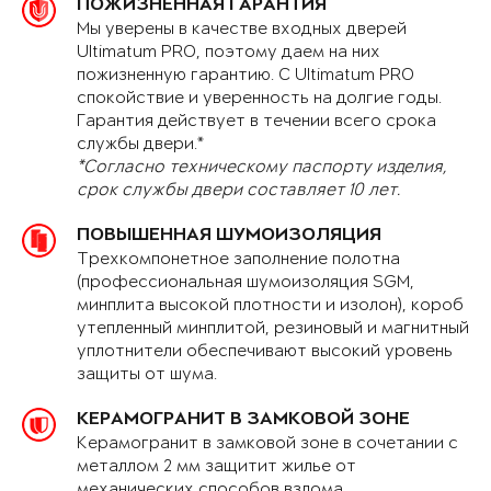
ПОЖИЗНЕННАЯ ГАРАНТИЯ
Мы уверены в качестве входных дверей
Ultimatum PRO, поэтому даем на них
пожизненную гарантию. С Ultimatum PRO
спокойствие и уверенность на долгие годы.
Гарантия действует в течении всего срока
службы двери.*
*Согласно техническому паспорту изделия,
срок службы двери составляет 10 лет.
ПОВЫШЕННАЯ ШУМОИЗОЛЯЦИЯ
Трехкомпонетное заполнение полотна
(профессиональная шумоизоляция SGM,
минплита высокой плотности и изолон), короб
утепленный минплитой, резиновый и магнитный
уплотнители обеспечивают высокий уровень
защиты от шума.
КЕРАМОГРАНИТ В ЗАМКОВОЙ ЗОНЕ
Керамогранит в замковой зоне в сочетании с
металлом 2 мм защитит жилье от
механических способов взлома.