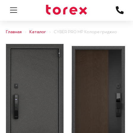
Главная
Каталог
CYBER PRO MP Колоре гриджио