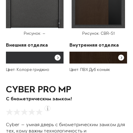
Рисунок: —
Рисунок: CBR-S1
Внешняя отделка
Внутренняя отделка
Цвет: Колоре гриджио
Цвет: ПВХ Дуб коньяк
CYBER PRO MP
С биометрическим замком!
Cyber — умная дверь с биометрическим замком для
тех, кому важны технологичность и