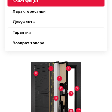
Конструкция
Характеристики
Документы
Гарантия
Возврат товара
1
4
14
8
13
5
9
3
12
11