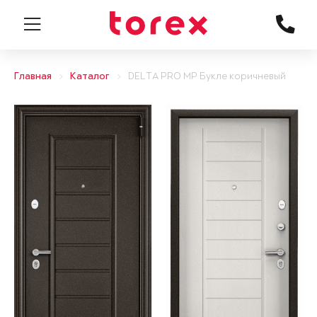
Главная
Каталог
DELTA PRO MP Букле коричневый