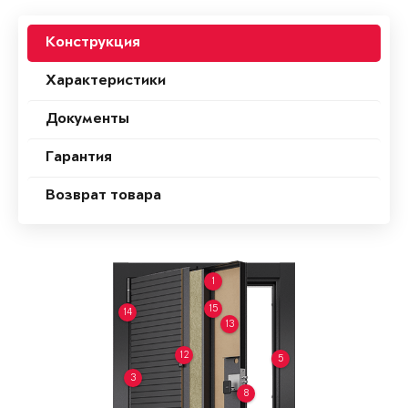
Конструкция
Характеристики
Документы
Гарантия
Возврат товара
1
15
14
13
12
5
3
8