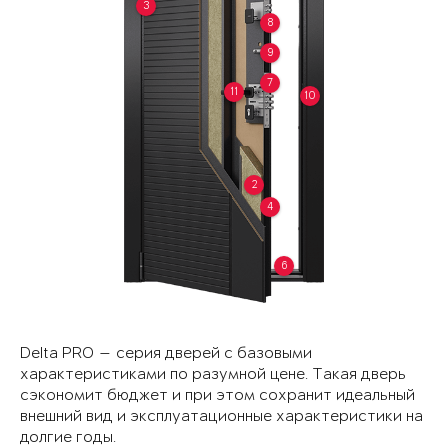
3
8
9
7
11
10
2
4
6
Delta PRO — серия дверей с базовыми
характеристиками по разумной цене. Такая дверь
сэкономит бюджет и при этом сохранит идеальный
внешний вид и эксплуатационные характеристики на
долгие годы.