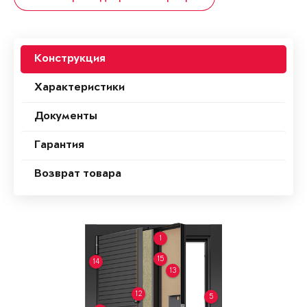
Конструкция
Характеристики
Документы
Гарантия
Возврат товара
1
15
14
13
12
5