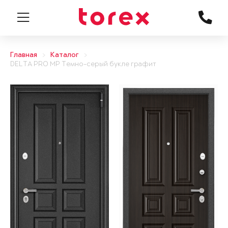
Главная
Каталог
DELTA PRO MP Темно-серый букле графит