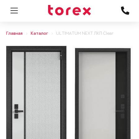
Главная
Каталог
ULTIMATUM NEXT ЛКП Clear