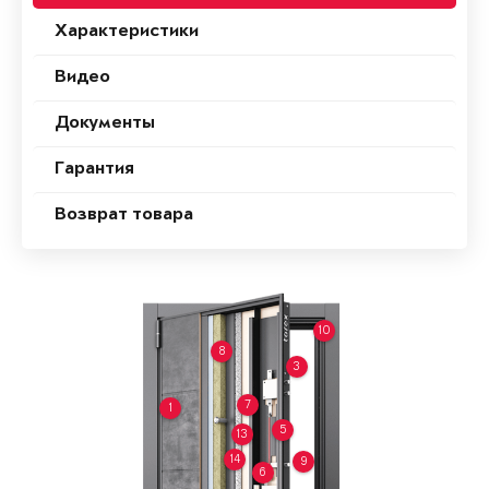
Характеристики
Видео
Документы
Гарантия
Возврат товара
10
8
3
7
1
5
13
14
9
6