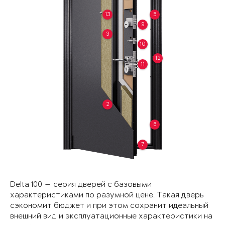
13
5
9
3
10
12
11
2
6
7
Delta 100 — серия дверей с базовыми
характеристиками по разумной цене. Такая дверь
сэкономит бюджет и при этом сохранит идеальный
внешний вид и эксплуатационные характеристики на