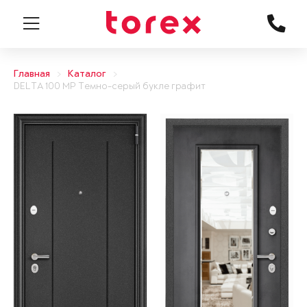
Главная
Каталог
DELTA 100 MP Темно-серый букле графит